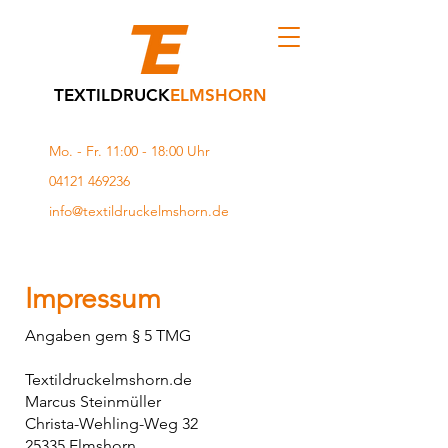
T
EXTILDRUCK
ELMSHORN
Mo. - Fr. 11:00 - 18:00 Uhr
04121 469236
info@textildruckelmshorn.de
Impressum
Angaben gem § 5 TMG
Textildruckelmshorn.de
Marcus Steinmüller
Christa-Wehling-Weg 32
25335 Elmshorn