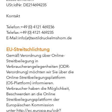
USt.IdNr: DE214694235​
Kontakt
Telefon:
+49 (0) 4121 469236
Telefax:
+49 (0) 4121 469235
E-Mail:info(at)textildruckelmshorn.de
EU-Streitschlichtung
Gemäß Verordnung über Online-
Streitbeilegung in
Verbraucherangelegenheiten (ODR-
Verordnung) möchten wir Sie über die
Online-Streitbeilegungsplattform
(OS-Plattform) informieren.
Verbraucher haben die Möglichkeit,
Beschwerden an die Online
Streitbeilegungsplattform der
Europäischen Kommission
unter
http://ec.europa.eu/odr?